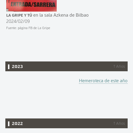
La Gripe y Tú
en la sala Azkena de Bilbao
2024/02/09
Fuente: página FB de La Gripe
▌ 2023
↑ Años
Hemeroteca de este año
▌ 2022
↑ Años