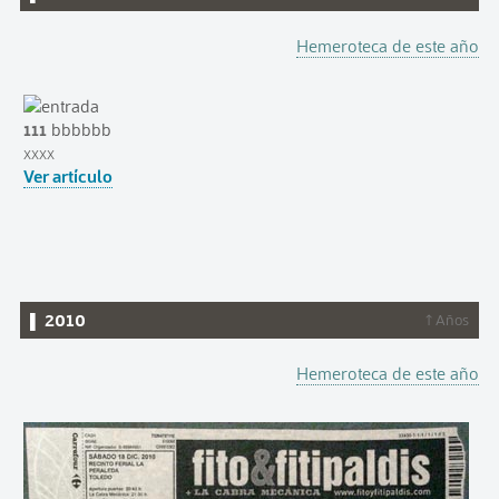
Hemeroteca de este año
111
bbbbbb
xxxx
Ver artículo
▌ 2010
↑ Años
Hemeroteca de este año