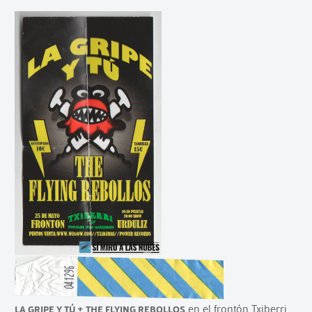
La Gripe y Tú + The Flying Rebollos
en el frontón Txiberri,