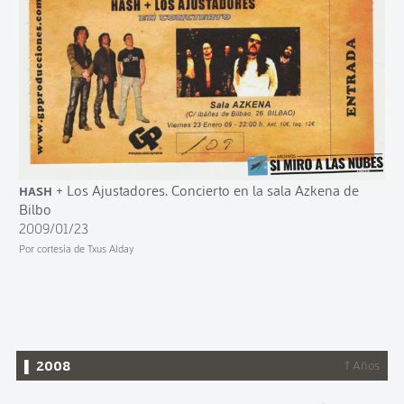
Hash
+ Los Ajustadores. Concierto en la sala Azkena de
Bilbo
2009/01/23
Por cortesía de Txus Alday
▌ 2008
↑ Años