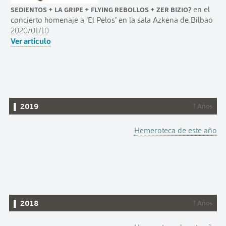
Sedientos + La Gripe + Flying Rebollos + Zer Bizio?
en el
concierto homenaje a ‘El Pelos’ en la sala Azkena de Bilbao
2020/01/10
Ver artículo
▌ 2019
↑ Años
Hemeroteca de este año
▌ 2018
↑ Años