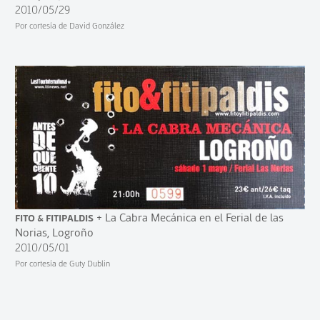
2010/05/29
Por cortesía de David González
Fito & Fitipaldis
+ La Cabra Mecánica en el Ferial de las
Norias, Logroño
2010/05/01
Por cortesía de Guty Dublin