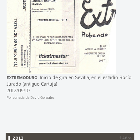
Extremoduro
. Inicio de gira en Sevilla, en el estadio Rocío
Jurado (antiguo Cartuja)
2012/09/07
Por cortesía de David González
▌ 2011
↑ Años