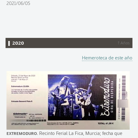
2021/06/05
▌ 2020
↑ Años
Hemeroteca de este año
Extremoduro
. Recinto Ferial La Fica, Murcia; fecha que