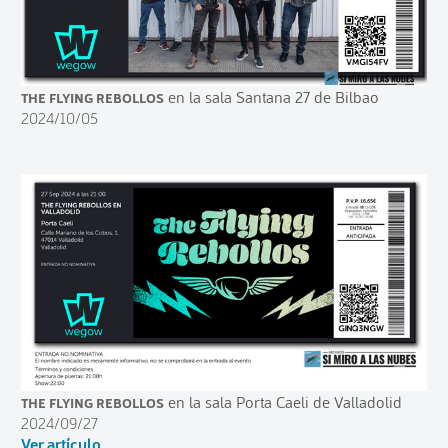
The Flying Rebollos
en la sala Santana 27 de Bilbao
2024/10/05
The Flying Rebollos
en la sala Porta Caeli de Valladolid
2024/09/27
Ver artículo