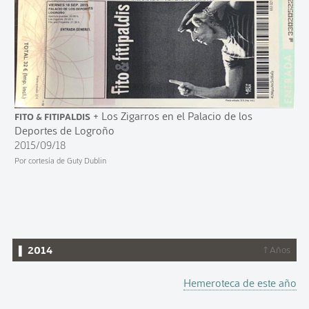
Fito & Fitipaldis
+ Los Zigarros en el Palacio de los
Deportes de Logroño
2015/09/18
Por cortesía de Guty Dublin
▌ 2014
↑ Años
Hemeroteca de este año