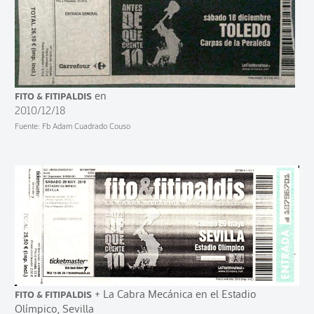
Fito & Fitipaldis
en
2010/12/18
Fuente: Fb Adam Cuadrado Couso
Fito & Fitipaldis
+ La Cabra Mecánica en el Estadio
Olímpico, Sevilla