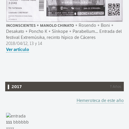
Inconscientes + Manolo Chinato
+ Rosendo + Boni +
Desakato + Poncho K + Sínkope + Parabellum…. Entrada del
festival Extremúsika, recinto hípico de Cáceres
2018/04/12, 13 y 14
Ver artículo
▌ 2017
↑ Años
Hemeroteca de este año
111
bbbbbb
xxxx