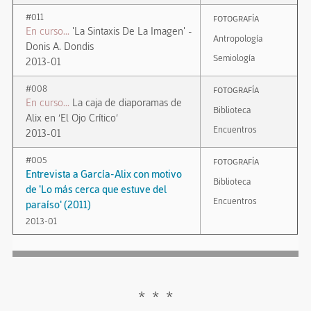
#011
Fotografía
En curso...
'La Sintaxis De La Imagen' -
Antropología
Donis A. Dondis
Semiología
2013-01
#008
Fotografía
En curso...
La caja de diaporamas de
Biblioteca
Alix en ‘El Ojo Crítico’
Encuentros
2013-01
#005
Fotografía
Entrevista a García-Alix con motivo
Biblioteca
de 'Lo más cerca que estuve del
Encuentros
paraíso' (2011)
2013-01
* * *