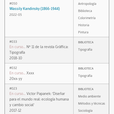
#050
Antropología
Wassily Kandinsky (1866-1944)
Biblioteca
2022-05
Colorimetría
Historia
Pintura
#033
Biblioteca
En curso...
Nº 11 de la revista Gràffica:
Tipografía
Tipografía
2018-10
#032
Biblioteca
En curso...
Xxxx
Tipografía
20xx-yy
#023
Biblioteca
En curso...
Victor Papanek: ‘Diseñar
Medio ambiente
para el mundo real: ecología humana
Métodos y técnicas
y cambio social’
2017-12
Sociología