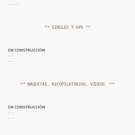
- · - · -
** SINGLES Y EPS **
EN CONSTRUCCIÓN
- - -
- - -
** MAQUETAS, RECOPILATORIOS, VÍDEOS. **
EN CONSTRUCCIÓN
- - -
- - -