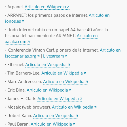
· Arpanet.
Artículo en Wikipedia
· ARPANET: los primeros pasos de Internet.
Artículo en
ionos.es
· 'Todo Internet cabía en un papel A4 hace 40 años: la
historia del nacimiento de ARPANET'.
Artículo en
xataka.com
· 'Conferencia Vinton Cerf, pionero de la Internet'.
Artículo en
isoccanarias.org
|
Livestream
· Ethernet.
Artículo en Wikipedia
· Tim Berners-Lee.
Artículo en Wikipedia
· Marc Andreessen.
Artículo en Wikipedia
· Eric Bina.
Artículo en Wikipedia
· James H. Clark.
Artículo en Wikipedia
· Mosaic (web browser).
Artículo en Wikipedia
· Robert Kahn.
Artículo en Wikipedia
· Paul Baran.
Artículo en Wikipedia