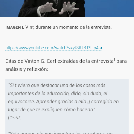
Imagen I.
Vint, durante un momento de la entrevista.
https://www.youtube.com/watch?v=yJ8tU8J3Up4
1
Citas de Vinton G. Cerf extraídas de la entrevista
para
análisis y reflexión:
"Si tuviera que destacar una de las cosas más
importantes de la educación, diría, sin duda, el
equivocarse. Aprender gracias a ello y corregirlo en
lugar de que te expliquen cómo hacerlo."
(05:57)
"Solo porque alguien inventara las carreteras, no