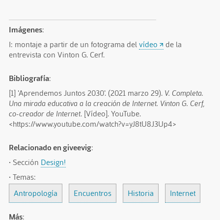
Imágenes
:
I: montaje a partir de un fotograma del
vídeo
de la
entrevista con Vinton G. Cerf.
Bibliografía
:
[1]
'Aprendemos Juntos 2030'
. (2021 marzo 29).
V. Completa.
Una mirada educativa a la creación de Internet. Vinton G. Cerf,
co-creador de Internet
. [Vídeo]. YouTube.
<https://www.youtube.com/watch?v=yJ8tU8J3Up4>
Relacionado en giveevig
:
· Sección
Design!
· Temas:
Antropología
Encuentros
Historia
Internet
Más
: