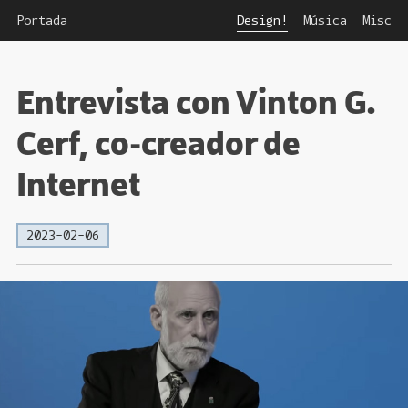
Portada
Design!
Música
Misc
Entrevista con Vinton G.
Cerf, co-creador de
Internet
2023-02-06