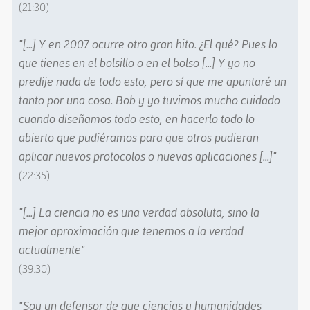
(21:30)
"[...] Y en 2007 ocurre otro gran hito. ¿El qué? Pues lo
que tienes en el bolsillo o en el bolso [...] Y yo no
predije nada de todo esto, pero sí que me apuntaré un
tanto por una cosa. Bob y yo tuvimos mucho cuidado
cuando diseñamos todo esto, en hacerlo todo lo
abierto que pudiéramos para que otros pudieran
aplicar nuevos protocolos o nuevas aplicaciones [...]"
(22:35)
"[...] La ciencia no es una verdad absoluta, sino la
mejor aproximación que tenemos a la verdad
actualmente"
(39:30)
"Soy un defensor de que ciencias y humanidades