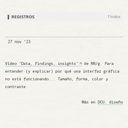
▌ Registros
↑ Índice
27 nov '23
Vídeo 'Data, findings, insights'
de NN/g. Para
entender (y explicar) por qué una interfaz gráfica
no está funcionando... Tamaño, forma, color y
contraste.
Más en
DCU: diseño