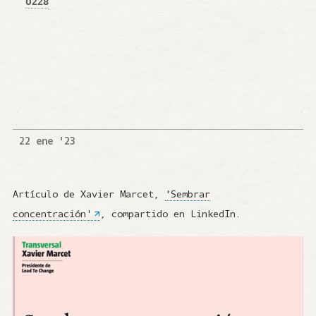
0228
22 ene '23
Artículo de Xavier Marcet,
'Sembrar
concentración'
, compartido en LinkedIn.