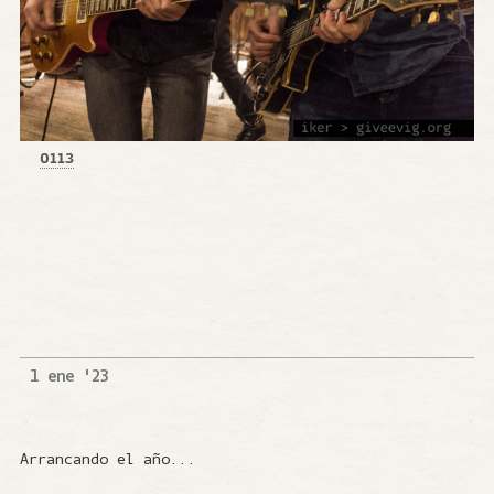
0113
1 ene '23
Arrancando el año...