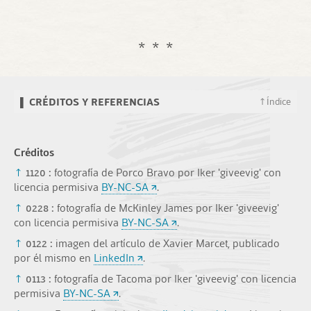
* * *
▌ Créditos y referencias
↑ Índice
Créditos
↑
1120 :
fotografía de Porco Bravo por Iker 'giveevig' con
licencia permisiva
BY-NC-SA
.
↑
0228 :
fotografía de McKinley James por Iker 'giveevig'
con
licencia permisiva
BY-NC-SA
.
↑
0122 :
imagen del artículo de Xavier Marcet, publicado
por él mismo en
LinkedIn
.
↑
0113 :
fotografía de Tacoma por Iker 'giveevig' con
licencia
permisiva
BY-NC-SA
.