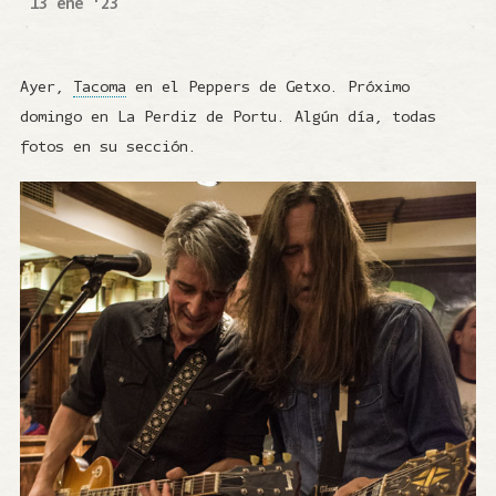
13 ene '23
Ayer,
Tacoma
en el Peppers de Getxo. Próximo
domingo en La Perdiz de Portu. Algún día, todas
fotos en su sección.