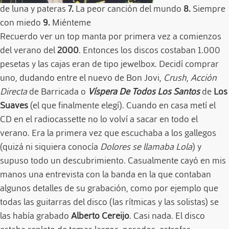
de luna y pateras
7.
La peor canción del mundo
8.
Siempre
con miedo
9.
Miénteme
Recuerdo ver un top manta por primera vez a comienzos
del verano del
2000
. Entonces los discos costaban 1.000
pesetas y las cajas eran de tipo jewelbox. Decidí comprar
uno, dudando entre el nuevo de Bon Jovi,
Crush
,
Acción
Directa
de Barricada o
Víspera De Todos Los Santos
de
Los
Suaves
(el que finalmente elegí). Cuando en casa metí el
CD en el radiocassette no lo volví a sacar en todo el
verano. Era la primera vez que escuchaba a los gallegos
(quizá ni siquiera conocía
Dolores se llamaba Lola
) y
supuso todo un descubrimiento. Casualmente cayó en mis
manos una entrevista con la banda en la que contaban
algunos detalles de su grabación, como por ejemplo que
todas las guitarras del disco (las rítmicas y las solistas) se
las había grabado
Alberto Cereijo
. Casi nada. El disco