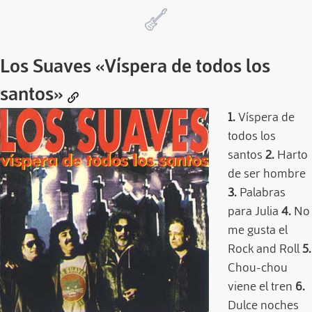
Los Suaves
«Víspera de todos los
santos»
1.
Víspera de
todos los
santos
2.
Harto
de ser hombre
3.
Palabras
para Julia
4.
No
me gusta el
Rock and Roll
5.
Chou-chou
viene el tren
6.
Dulce noches