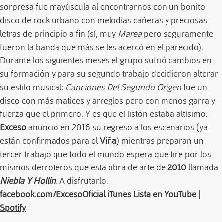
sorpresa fue mayúscula al encontrarnos con un bonito
disco de rock urbano con melodías cañeras y preciosas
letras de principio a fin (sí, muy
Marea
pero seguramente
fueron la banda que más se les acercó en el parecido).
Durante los siguientes meses el grupo sufrió cambios en
su formación y para su segundo trabajo decidieron alterar
su estilo musical:
Canciones Del Segundo Origen
fue un
disco con más matices y arreglos pero con menos garra y
fuerza que el primero. Y es que el listón estaba altísimo.
Exceso
anunció en 2016 su regreso a los escenarios (ya
están confirmados para el
Viña
) mientras preparan un
tercer trabajo que todo el mundo espera que tire por los
mismos derroteros que esta obra de arte de
2010
llamada
Niebla Y Hollín
. A disfrutarlo.
facebook.com/ExcesoOficial
iTunes
Lista en YouTube
|
Spotify