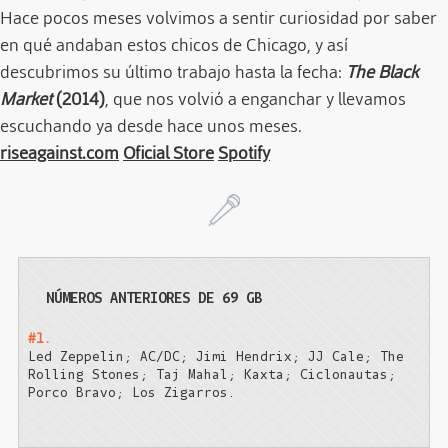
Hace pocos meses volvimos a sentir curiosidad por saber
en qué andaban estos chicos de Chicago, y así
descubrimos su último trabajo hasta la fecha:
The Black
Market
(2014)
, que nos volvió a enganchar y llevamos
escuchando ya desde hace unos meses.
riseagainst.com
Oficial Store
Spotify
NÚMEROS ANTERIORES DE 69 GB
#1.
Led Zeppelin; AC/DC; Jimi Hendrix; JJ Cale; The
Rolling Stones; Taj Mahal; Kaxta; Ciclonautas;
Porco Bravo; Los Zigarros.