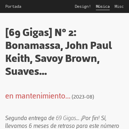
Portada
Design!
Música
Misc
[69 Gigas] Nº 2:
Bonamassa, John Paul
Keith, Savoy Brown,
Suaves...
en mantenimiento...
(2023-08)
Segunda entrega de
69 Gigas
... ¡Por fin! Sí,
llevamos 6 meses de retraso para este número