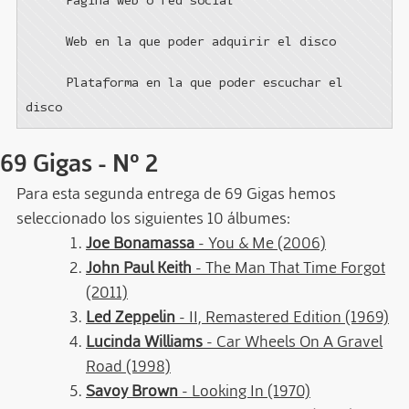
Página web o red social
Web en la que poder adquirir el disco
Plataforma en la que poder escuchar el
disco
69 Gigas - Nº 2
Para esta segunda entrega de 69 Gigas hemos
seleccionado los siguientes 10 álbumes:
Joe Bonamassa
- You & Me (2006)
John Paul Keith
- The Man That Time Forgot
(2011)
Led Zeppelin
- II, Remastered Edition (1969)
Lucinda Williams
- Car Wheels On A Gravel
Road (1998)
Savoy Brown
- Looking In (1970)