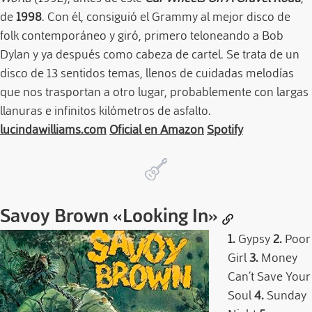
de
1998
. Con él, consiguió el Grammy al mejor disco de
folk contemporáneo y giró, primero teloneando a Bob
Dylan y ya después como cabeza de cartel. Se trata de un
disco de 13 sentidos temas, llenos de cuidadas melodías
que nos trasportan a otro lugar, probablemente con largas
llanuras e infinitos kilómetros de asfalto.
lucindawilliams.com
Oficial en Amazon
Spotify
Savoy Brown
«Looking In»
1.
Gypsy
2.
Poor
Girl
3.
Money
Can´t Save Your
Soul
4.
Sunday