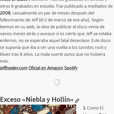
otros 6 grabados en estudio. Fue publicado a mediados de
2008
, casualmente un par de meses después del
fallecimiento de Jeff (el 2 de marzo de ese año). Según
leemos en su web, la idea de publicar el disco venía de
varios meses atrás y aunque sí es cierto que Jeff ya estaba
enfermo, no se esperaba aquel fatal desenlace. Este disco
se suponía que iba a ser una vuelta a los sonidos rock y
blues tras 8 años. La mala suerte quiso que no hubiera
más.
jeffhealey.com
Oficial en Amazon
Spotify
Exceso
«Niebla y Hollín»
1.
Como El