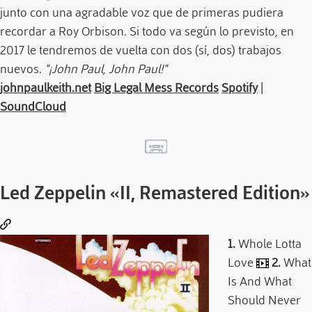
junto con una agradable voz que de primeras pudiera
recordar a Roy Orbison. Si todo va según lo previsto, en
2017 le tendremos de vuelta con dos (sí, dos) trabajos
nuevos.
"¡John Paul, John Paul!"
johnpaulkeith.net
Big Legal Mess Records
Spotify
|
SoundCloud
Led Zeppelin
«II, Remastered Edition»
1.
Whole Lotta
Love
2.
What
Is And What
Should Never