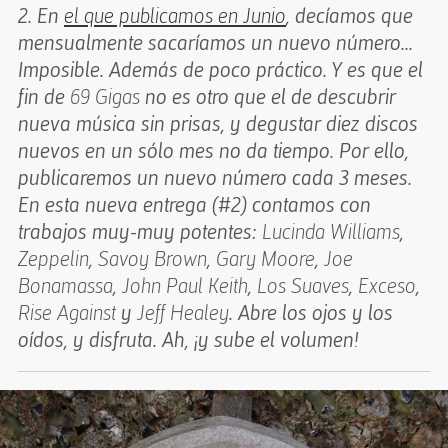
2. En
el que publicamos en Junio
, decíamos que
mensualmente sacaríamos un nuevo número...
Imposible. Además de poco práctico. Y es que el
fin de
69 Gigas
no es otro que el de descubrir
nueva música sin prisas, y degustar diez discos
nuevos en un sólo mes no da tiempo. Por ello,
publicaremos un nuevo número cada 3 meses.
En esta nueva entrega (#2) contamos con
trabajos muy-muy potentes:
Lucinda Williams
,
Zeppelin
,
Savoy Brown
,
Gary Moore
,
Joe
Bonamassa
,
John Paul Keith
,
Los Suaves
,
Exceso
,
Rise Against
y
Jeff Healey
. Abre los ojos y los
oídos, y disfruta. Ah, ¡y sube el volumen!